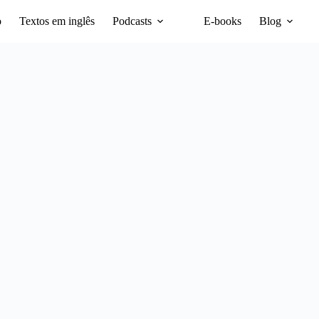
o
Textos em inglês
Podcasts
E-books
Blog