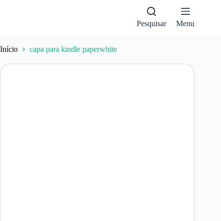
Pular
para
o
Pesquisar
Menu
conteúdo
Início
capa para kindle paperwhite