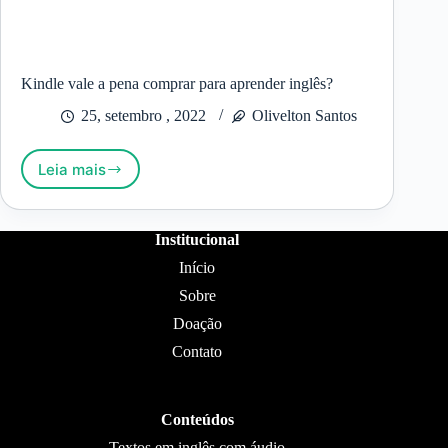
Kindle vale a pena comprar para aprender inglês?
25, setembro , 2022
Olivelton Santos
Leia mais
Kindle
vale
a
pena
Institucional
comprar
Início
para
aprender
Sobre
inglês?
Doação
Contato
Conteúdos
Textos em inglês com áudio