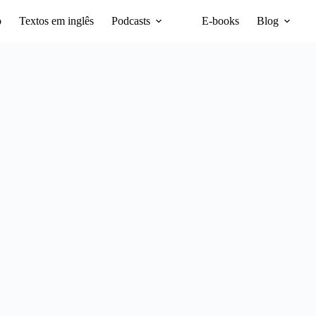
o
Textos em inglês
Podcasts
E-books
Blog