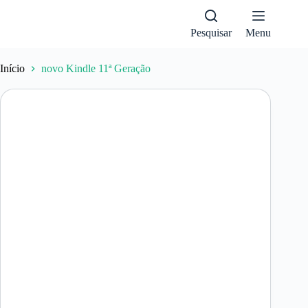
Pular
para
o
Pesquisar
Menu
conteúdo
Início
novo Kindle 11ª Geração