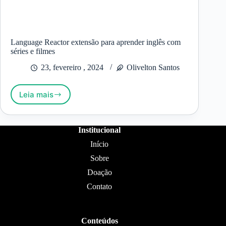
Language Reactor extensão para aprender inglês com
séries e filmes
23, fevereiro , 2024
Olivelton Santos
Leia mais
Language
Reactor
extensão
para
Institucional
aprender
Início
inglês
com
Sobre
séries
Doação
e
filmes
Contato
Conteúdos