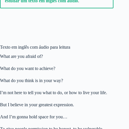
estudar um texto em inglês com áudio
.
1X
Texto em inglês com áudio para leitura
What are you afraid of?
What do you want to achieve?
What do you think is in your way?
I’m not here to tell you what to do, or how to live your life.
But I believe in your greatest expression.
And I’m gonna hold space for you…
To give people permission to be honest, to be vulnerable.