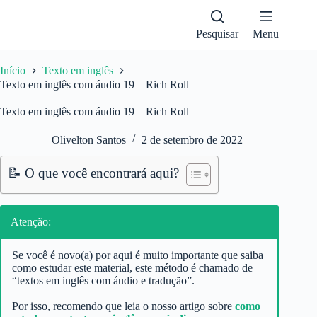
Pular
para
o
Pesquisar
Menu
conteúdo
Início
Texto em inglês
Texto em inglês com áudio 19 – Rich Roll
Texto em inglês com áudio 19 – Rich Roll
Olivelton Santos
2 de setembro de 2022
📝 O que você encontrará aqui?
Atenção:
Se você é novo(a) por aqui é muito importante que saiba
como estudar este material, este método é chamado de
“textos em inglês com áudio e tradução”.
Por isso, recomendo que leia o nosso artigo sobre
como