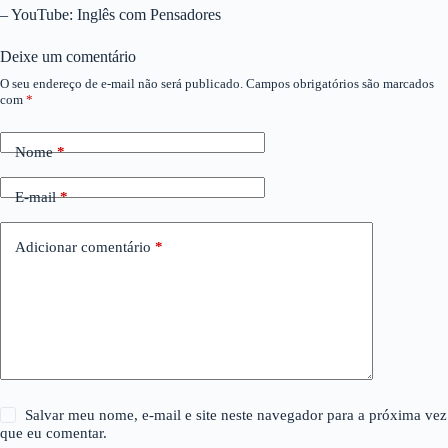
– YouTube: Inglês com Pensadores
Deixe um comentário
O seu endereço de e-mail não será publicado.
Campos obrigatórios são marcados
com
*
Nome
*
E-mail
*
Adicionar comentário
*
Salvar meu nome, e-mail e site neste navegador para a próxima vez
que eu comentar.