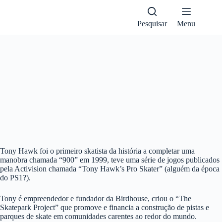
Pular
para
o
Pesquisar
Menu
conteúdo
1X
Tony Hawk foi o primeiro skatista da história a completar uma
manobra chamada “900” em 1999, teve uma série de jogos publicados
pela Activision chamada “Tony Hawk’s Pro Skater” (alguém da época
do PS1?).
Tony é empreendedor e fundador da Birdhouse, criou o “The
Skatepark Project” que promove e financia a construção de pistas e
parques de skate em comunidades carentes ao redor do mundo.