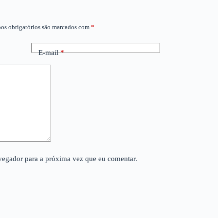
os obrigatórios são marcados com
*
E-mail
*
avegador para a próxima vez que eu comentar.