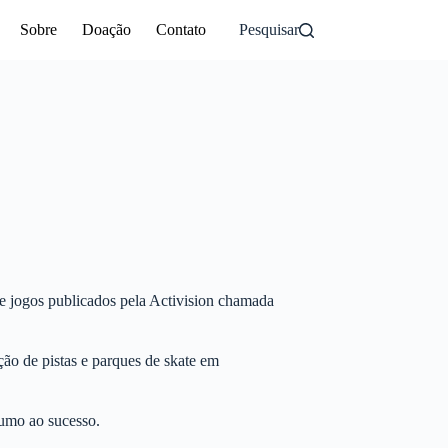
Sobre
Doação
Contato
Pesquisar
e jogos publicados pela Activision chamada
ão de pistas e parques de skate em
rumo ao sucesso.