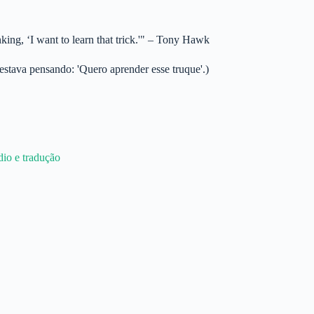
nking, ‘I want to learn that trick.'" – Tony Hawk
estava pensando: 'Quero aprender esse truque'.)
io e tradução