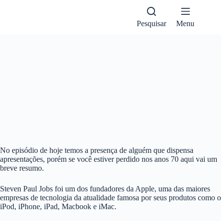
Pular
para
o
Pesquisar
Menu
conteúdo
1X
No episódio de hoje temos a presença de alguém que dispensa
apresentações, porém se você estiver perdido nos anos 70 aqui vai um
breve resumo.
Steven Paul Jobs foi um dos fundadores da Apple, uma das maiores
empresas de tecnologia da atualidade famosa por seus produtos como o
iPod, iPhone, iPad, Macbook e iMac.