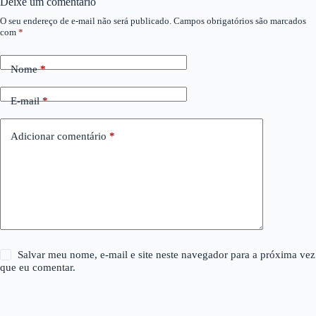
Deixe um comentário
O seu endereço de e-mail não será publicado.
Campos obrigatórios são marcados
com
*
Nome
*
E-mail
*
Adicionar comentário
*
Salvar meu nome, e-mail e site neste navegador para a próxima vez
que eu comentar.