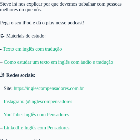
Steve irá nos explicar por que devemos trabalhar com pessoas
melhores do que nós.
Pega o seu iPod e dá o play nesse podcast!
📝 Materiais de estudo:
-⁠
Texto em inglês com tradução⁠
–
⁠ Como estudar um texto em inglês com áudio e tradução⁠
🤳 Redes sociais:
– Site:
⁠https://inglescompensadores.com.br⁠
–
⁠Instagram: @inglescompensadores⁠
–
⁠YouTube: Inglês com Pensadores⁠
–
⁠LinkedIn: Inglês com Pensadores