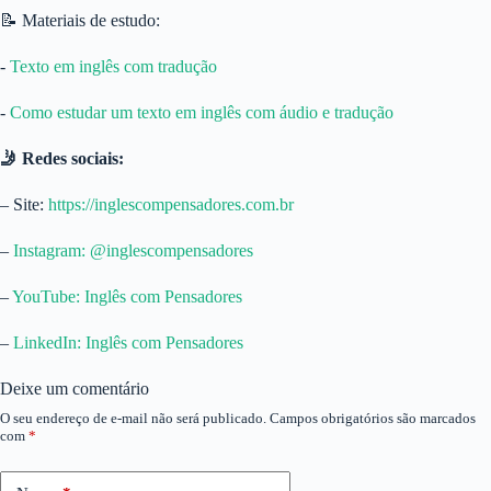
📝 Materiais de estudo:
-⁠
Texto em inglês com tradução⁠
-⁠
Como estudar um texto em inglês com áudio e tradução
🤳 Redes sociais:
– Site:
⁠https://inglescompensadores.com.br⁠
–
⁠Instagram: @inglescompensadores⁠
–
⁠YouTube: Inglês com Pensadores⁠
–
⁠LinkedIn: Inglês com Pensadores
Deixe um comentário
O seu endereço de e-mail não será publicado.
Campos obrigatórios são marcados
com
*