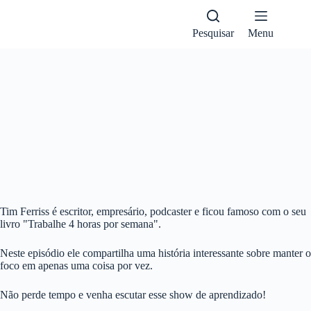
Pular
para
o
Pesquisar
Menu
conteúdo
1X
Tim Ferriss é escritor, empresário, podcaster e ficou famoso com o seu
livro "Trabalhe 4 horas por semana".
Neste episódio ele compartilha uma história interessante sobre manter o
foco em apenas uma coisa por vez.
Não perde tempo e venha escutar esse show de aprendizado!