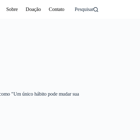
Sobre
Doação
Contato
Pesquisar
os como "Um único hábito pode mudar sua