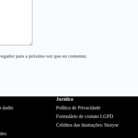
avegador para a próxima vez que eu comentar.
Jurídico
m áudio
Política de Privacidade
Formulário de contato LGPD
Créditos das ilustrações: Storyse
ades