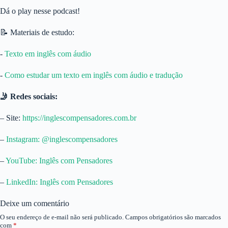
Dá o play nesse podcast!
📝 Materiais de estudo:
-⁠
Texto em inglês com áudio
-⁠
Como estudar um texto em inglês com áudio e tradução⁠
🤳 Redes sociais:
– Site:
⁠https://inglescompensadores.com.br⁠
–
⁠Instagram: @inglescompensadores⁠
–
⁠YouTube: Inglês com Pensadores⁠
–
⁠LinkedIn: Inglês com Pensadores
Deixe um comentário
O seu endereço de e-mail não será publicado.
Campos obrigatórios são marcados
com
*