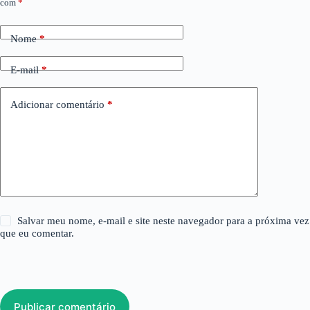
com
*
Nome
*
E-mail
*
Adicionar comentário
*
Salvar meu nome, e-mail e site neste navegador para a próxima vez
que eu comentar.
Publicar comentário