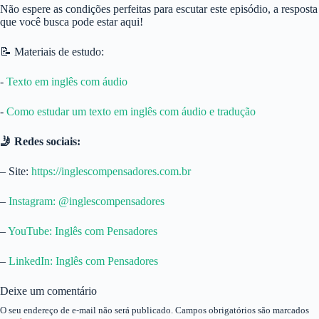
Não espere as condições perfeitas para escutar este episódio, a resposta
que você busca pode estar aqui!
📝 Materiais de estudo:
-⁠ ⁠
Texto em inglês com áudio⁠
-⁠
⁠Como estudar um texto em inglês com áudio e tradução⁠⁠
🤳 Redes sociais:
– Site:
⁠https://inglescompensadores.com.br⁠
–
⁠Instagram: @inglescompensadores⁠
–
⁠YouTube: Inglês com Pensadores⁠
–
⁠LinkedIn: Inglês com Pensadores
Deixe um comentário
O seu endereço de e-mail não será publicado.
Campos obrigatórios são marcados