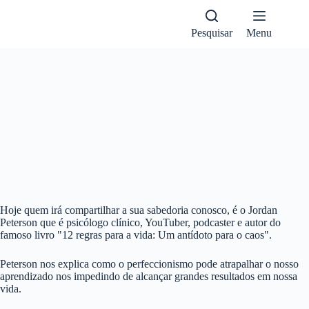
Pular
para
o
Pesquisar
Menu
conteúdo
1X
Hoje quem irá compartilhar a sua sabedoria conosco, é o Jordan
Peterson que é psicólogo clínico, YouTuber, podcaster e autor do
famoso livro "12 regras para a vida: Um antídoto para o caos".
Peterson nos explica como o perfeccionismo pode atrapalhar o nosso
aprendizado nos impedindo de alcançar grandes resultados em nossa
vida.