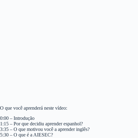
O que você aprenderá neste vídeo:
0:00 – Introdução
1:15 – Por que decidiu aprender espanhol?
3:35 – O que motivou você a aprender inglês?
5:30 – O que é a AIESEC?