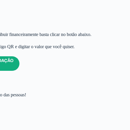
buir financeiramente basta clicar no botão abaixo.
digo QR e digitar o valor que você quiser.
OAÇÃO
to das pessoas!