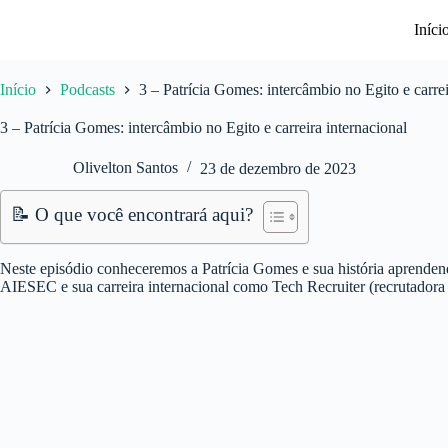
Pular
para
Iníci
o
conteúdo
Início
Podcasts
3 – Patrícia Gomes: intercâmbio no Egito e carrei
3 – Patrícia Gomes: intercâmbio no Egito e carreira internacional
Olivelton Santos
23 de dezembro de 2023
📝 O que você encontrará aqui?
Neste episódio conheceremos a Patrícia Gomes e sua história aprendend
AIESEC e sua carreira internacional como Tech Recruiter (recrutadora d