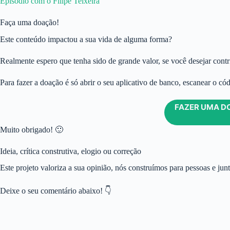
⁠Episódio com o Filipe Teixeira
Faça uma doação!
Este conteúdo impactou a sua vida de alguma forma?
Realmente espero que tenha sido de grande valor, se você desejar contri
Para fazer a doação é só abrir o seu aplicativo de banco, escanear o có
FAZER UMA D
Muito obrigado! 🙂
Ideia, crítica construtiva, elogio ou correção
Este projeto valoriza a sua opinião, nós construímos para pessoas e jun
Deixe o seu comentário abaixo! 👇