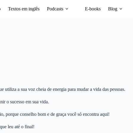
o
Textos em inglês
Podcasts
E-books
Blog
1X
 utiliza a sua voz cheia de energia para mudar a vida das pessoas.
nir o sucesso em sua vida.
dio, porque conselho bom e de graça você só encontra aqui!
e leu até o final!