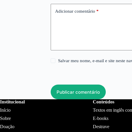
Adicionar comentário
*
Salvar meu nome, e-mail e site neste n
Publicar comentário
Institucional
Conteúdos
Início
Textos em inglês co
Sobre
E-books
Doação
Destrave