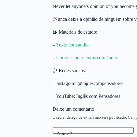
Never let anyone’s opinion of you become 
(Nunca deixe a opinião de ninguém sobre vo
📝 Materiais de estudo:
–
Texto com áudio
–
Como estudar textos com áudio
🤳 Redes sociais:
– Instagram: @inglescompensadores
– YouTube: Inglês com Pensadores
Deixe um comentário
O seu endereço de e-mail não será publicado.
Camp
Nome
*