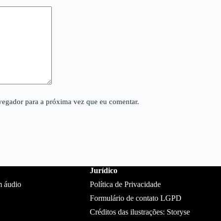
avegador para a próxima vez que eu comentar.
Jurídico
m áudio
Política de Privacidade
Formulário de contato LGPD
Créditos das ilustrações: Storyse